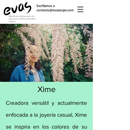
Escríbenos a
contacto@evasexpo.com
Alternativas creativas para una
experiencia artística accesible e
inclusiva
Xime
Creadora versátil y actualmente
enfocada a la joyería casual, Xime
se inspira en los colores de su