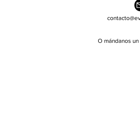
contacto@e
O mándanos un 