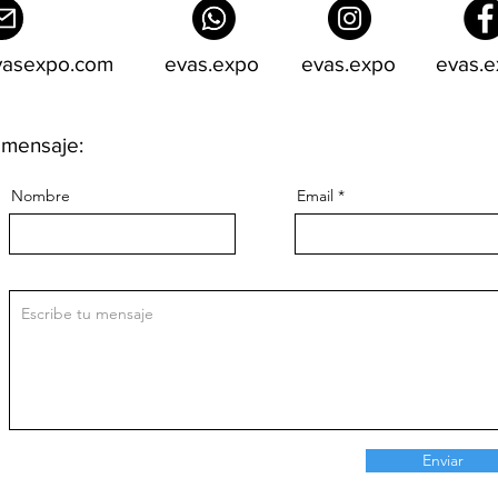
vasexpo.com
evas.expo
evas.expo
evas.
mensaje:
Nombre
Email
Enviar