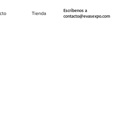
Escríbenos a
cto
Tienda
contacto@evasexpo.com