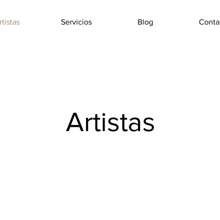
rtistas
Servicios
Blog
Conta
Artistas