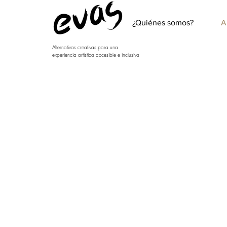
¿Quiénes somos?
A
Alternativas creativas para una
experiencia artística accesible e inclusiva