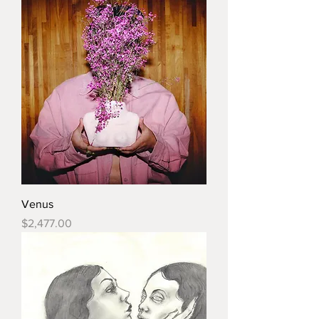
Venus
Precio
$2,477.00