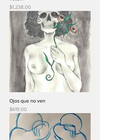
Precio
$1,238.00
Ojos que no ven
Precio
$619.00