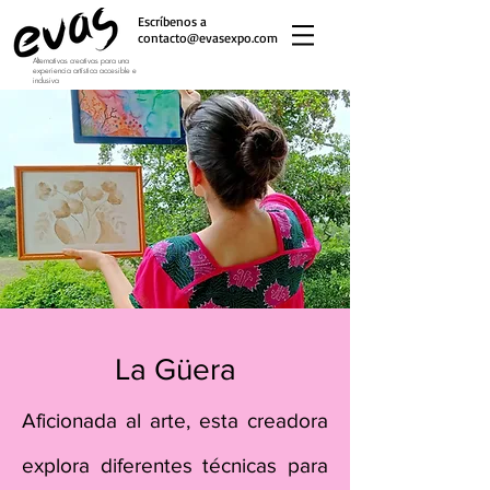
Escríbenos a
contacto@evasexpo.com
Alternativas creativas para una
experiencia artística accesible e
inclusiva
La Güera
Aficionada al arte, esta creadora
explora diferentes técnicas para