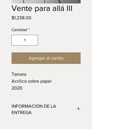
Vente para allá III
Precio
$1,238.00
Cantidad
*
Agregar al carrito
Tamara
Acrílico sobre papel
2020
INFORMACIÓN DE LA
ENTREGA
En cuanto realices tu pedido nos